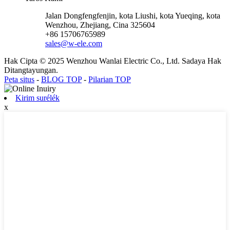
Jalan Dongfengfenjin, kota Liushi, kota Yueqing, kota
Wenzhou, Zhejiang, Cina 325604
+86 15706765989
sales@w-ele.com
Hak Cipta © 2025 Wenzhou Wanlai Electric Co., Ltd. Sadaya Hak
Ditangtayungan.
Peta situs
-
BLOG TOP
-
Pilarian TOP
Kirim surélék
x