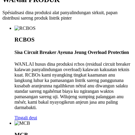
Spésialisasi dina produksi alat panyalindungan sirkuit, papan
distribusi sareng produk listrik pinter
RCBOS
Sisa Circuit Breaker Ayeuna Jeung Overload Protection
WANLAI husus dina produksi rcbos (residual circuit breaker
kalawan panyalindungan overload) kalawan kakuatan teknis
kuat. RCBOs kami nyangking tingkat kaamanan anu
langkung luhur ka pamasangan listrik sareng panggunana
kusabab aranjeunna ngalihkeun nétral anu diwangun salaku
standar sareng ngahémat biaya ku ngirangan waktos
pamasangan sareng uji. Wilujeng sumping palanggan anu
mésér, kami bakal nyayogikeun anjeun jasa anu paling
darmabakti.
Tingali deui
MCB