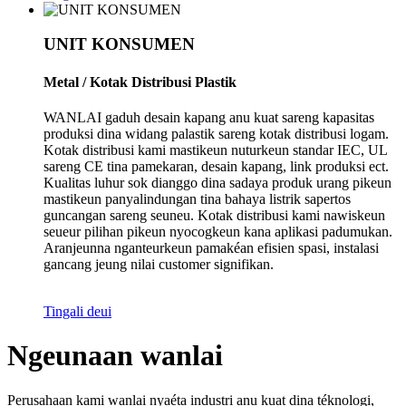
UNIT KONSUMEN
Metal / Kotak Distribusi Plastik
WANLAI gaduh desain kapang anu kuat sareng kapasitas
produksi dina widang palastik sareng kotak distribusi logam.
Kotak distribusi kami mastikeun nuturkeun standar IEC, UL
sareng CE tina pamekaran, desain kapang, link produksi ect.
Kualitas luhur sok dianggo dina sadaya produk urang pikeun
mastikeun panyalindungan tina bahaya listrik sapertos
guncangan sareng seuneu. Kotak distribusi kami nawiskeun
seueur pilihan pikeun nyocogkeun kana aplikasi padumukan.
Aranjeunna nganteurkeun pamakéan efisien spasi, instalasi
gancang jeung nilai customer signifikan.
Tingali deui
Ngeunaan wanlai
Perusahaan kami wanlai nyaéta industri anu kuat dina téknologi,