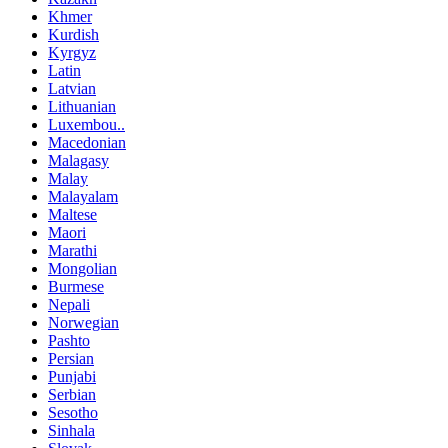
Khmer
Kurdish
Kyrgyz
Latin
Latvian
Lithuanian
Luxembou..
Macedonian
Malagasy
Malay
Malayalam
Maltese
Maori
Marathi
Mongolian
Burmese
Nepali
Norwegian
Pashto
Persian
Punjabi
Serbian
Sesotho
Sinhala