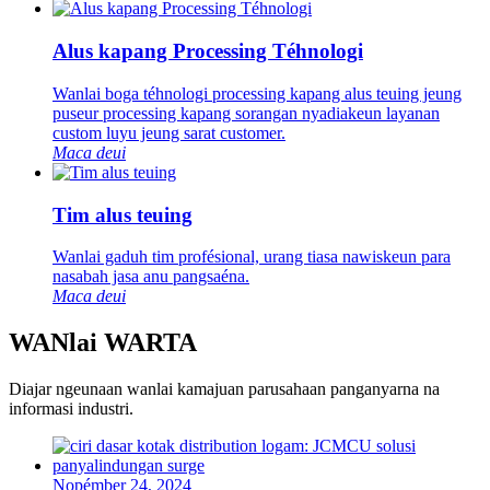
Alus kapang Processing Téhnologi
Wanlai boga téhnologi processing kapang alus teuing jeung
puseur processing kapang sorangan nyadiakeun layanan
custom luyu jeung sarat customer.
Maca deui
Tim alus teuing
Wanlai gaduh tim profésional, urang tiasa nawiskeun para
nasabah jasa anu pangsaéna.
Maca deui
WANlai WARTA
Diajar ngeunaan wanlai kamajuan parusahaan panganyarna na
informasi industri.
Nopémber 24, 2024