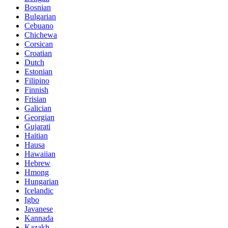
Bosnian
Bulgarian
Cebuano
Chichewa
Corsican
Croatian
Dutch
Estonian
Filipino
Finnish
Frisian
Galician
Georgian
Gujarati
Haitian
Hausa
Hawaiian
Hebrew
Hmong
Hungarian
Icelandic
Igbo
Javanese
Kannada
Kazakh