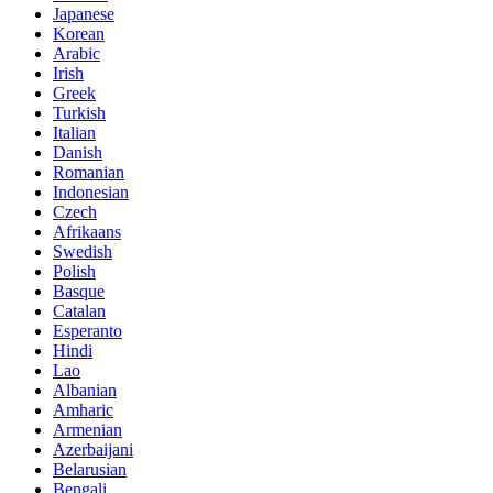
Japanese
Korean
Arabic
Irish
Greek
Turkish
Italian
Danish
Romanian
Indonesian
Czech
Afrikaans
Swedish
Polish
Basque
Catalan
Esperanto
Hindi
Lao
Albanian
Amharic
Armenian
Azerbaijani
Belarusian
Bengali