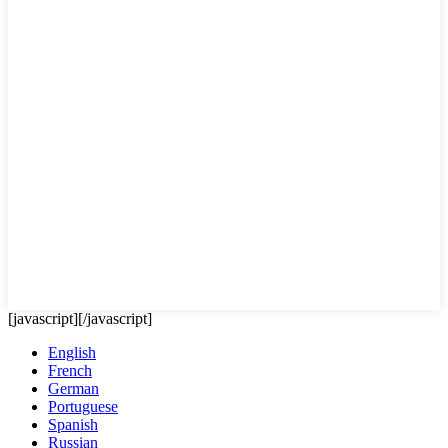
[javascript]
[/javascript]
English
French
German
Portuguese
Spanish
Russian