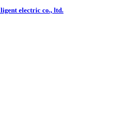
igent electric co., ltd.