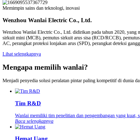
Memimpin sains dan teknologi, inovasi
Wenzhou Wanlai Electric Co., Ltd.
Wenzhou Wanlai Electric Co., Ltd. didirikan pada tahun 2020, yang me
sirkuit mini (MCB), pemutus sirkuit arus sisa (RCD/RCCB), pemutus s
AC, perangkat proteksi lonjakan arus (SPD), perangkat deteksi ga
Lihat selengkapnya
Mengapa memilih wanlai?
Menjadi penyedia solusi peralatan pintar paling kompetitif di dunia d
Tim R&D
Wanlai memiliki tim penelitian dan pengembangan yang kuat, 
Baca selengkapnya
Hemat Uang