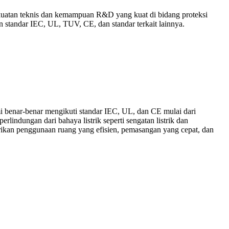
kuatan teknis dan kemampuan R&D yang kuat di bidang proteksi
an standar IEC, UL, TUV, CE, dan standar terkait lainnya.
mi benar-benar mengikuti standar IEC, UL, dan CE mulai dari
indungan dari bahaya listrik seperti sengatan listrik dan
rikan penggunaan ruang yang efisien, pemasangan yang cepat, dan