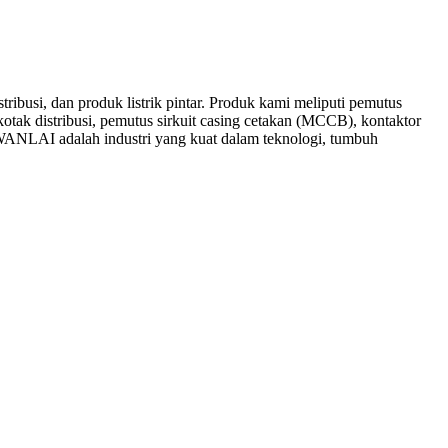
ribusi, dan produk listrik pintar. Produk kami meliputi pemutus
otak distribusi, pemutus sirkuit casing cetakan (MCCB), kontaktor
WANLAI adalah industri yang kuat dalam teknologi, tumbuh