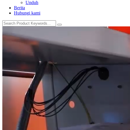
Unduh
Berita
Hubungi kami