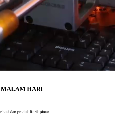
K MALAM HARI
ibusi dan produk listrik pintar