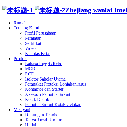
Zhejiang wanlai Intell
Rumah
Tentang Kami
Profil Perusahaan
Peralatan
Sertifikat
Video
Kualitas Ketat
Produk
Bahasa Inggris Rcbo
MCB
RCD
Isolator Sakelar Utama
Perangkat Proteksi Lonjakan Arus
Kontaktor dan Starter
Aksesori Pemutus Sirkuit
Kotak Distribusi
Pemutus Sirkuit Kotak Cetakan
Melayani
Dukungan Teknis
Tanya Jawab Umum
Unduh