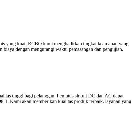
eknis yang kuat. RCBO kami menghadirkan tingkat keamanan yang
atan biaya dengan mengurangi waktu pemasangan dan pengujian.
tas tinggi bagi pelanggan. Pemutus sirkuit DC dan AC dapat
8-1. Kami akan memberikan kualitas produk terbaik, layanan yang