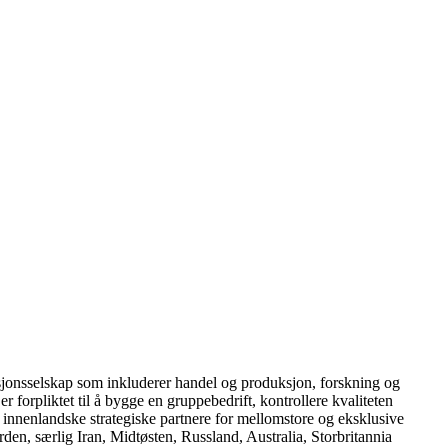
sjonsselskap som inkluderer handel og produksjon, forskning og
 forpliktet til å bygge en gruppebedrift, kontrollere kvaliteten
 innenlandske strategiske partnere for mellomstore og eksklusive
den, særlig Iran, Midtøsten, Russland, Australia, Storbritannia