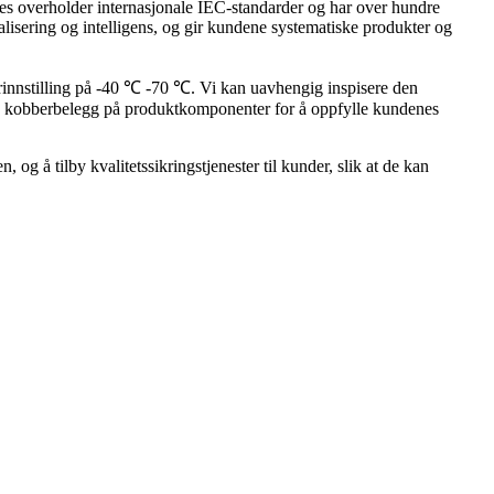
es overholder internasjonale IEC-standarder og har over hundre
alisering og intelligens, og gir kundene systematiske produkter og
rinnstilling på -40 ℃ -70 ℃. Vi kan uavhengig inspisere den
og kobberbelegg på produktkomponenter for å oppfylle kundenes
og å tilby kvalitetssikringstjenester til kunder, slik at de kan