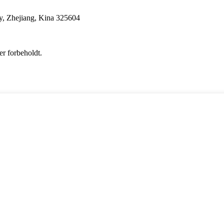
y, Zhejiang, Kina 325604
r forbeholdt.