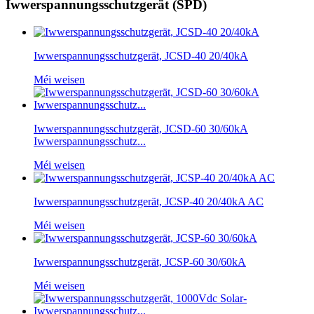
Iwwerspannungsschutzgerät (SPD)
Iwwerspannungsschutzgerät, JCSD-40 20/40kA
Méi weisen
Iwwerspannungsschutzgerät, JCSD-60 30/60kA
Iwwerspannungsschutz...
Méi weisen
Iwwerspannungsschutzgerät, JCSP-40 20/40kA AC
Méi weisen
Iwwerspannungsschutzgerät, JCSP-60 30/60kA
Méi weisen