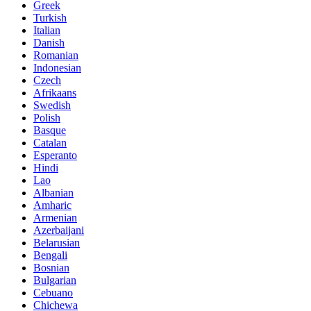
Greek
Turkish
Italian
Danish
Romanian
Indonesian
Czech
Afrikaans
Swedish
Polish
Basque
Catalan
Esperanto
Hindi
Lao
Albanian
Amharic
Armenian
Azerbaijani
Belarusian
Bengali
Bosnian
Bulgarian
Cebuano
Chichewa