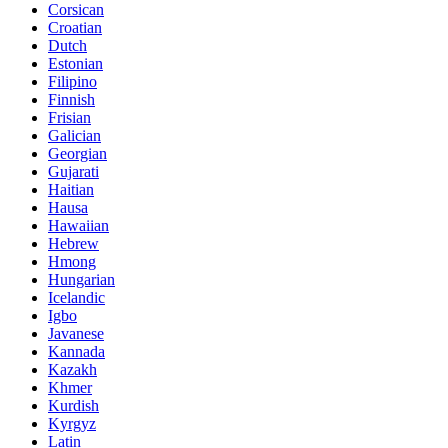
Corsican
Croatian
Dutch
Estonian
Filipino
Finnish
Frisian
Galician
Georgian
Gujarati
Haitian
Hausa
Hawaiian
Hebrew
Hmong
Hungarian
Icelandic
Igbo
Javanese
Kannada
Kazakh
Khmer
Kurdish
Kyrgyz
Latin