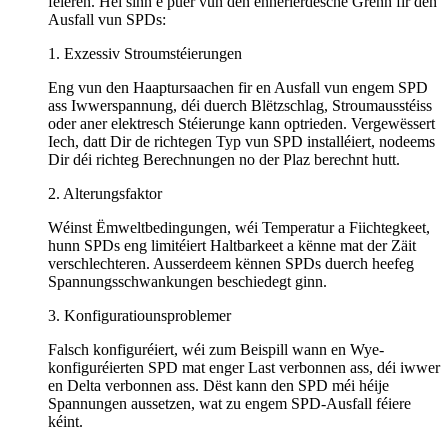
féieren. Hei sinn e puer vun den ënnerierdesche Grënn fir den
Ausfall vun SPDs:
1. Exzessiv Stroumstéierungen
Eng vun den Haaptursaachen fir en Ausfall vun engem SPD
ass Iwwerspannung, déi duerch Blëtzschlag, Stroumausstéiss
oder aner elektresch Stéierunge kann optrieden. Vergewëssert
Iech, datt Dir de richtegen Typ vun SPD installéiert, nodeems
Dir déi richteg Berechnungen no der Plaz berechnt hutt.
2. Alterungsfaktor
Wéinst Ëmweltbedingungen, wéi Temperatur a Fiichtegkeet,
hunn SPDs eng limitéiert Haltbarkeet a kënne mat der Zäit
verschlechteren. Ausserdeem kënnen SPDs duerch heefeg
Spannungsschwankungen beschiedegt ginn.
3. Konfiguratiounsproblemer
Falsch konfiguréiert, wéi zum Beispill wann en Wye-
konfiguréierten SPD mat enger Last verbonnen ass, déi iwwer
en Delta verbonnen ass. Dëst kann den SPD méi héije
Spannungen aussetzen, wat zu engem SPD-Ausfall féiere
kéint.