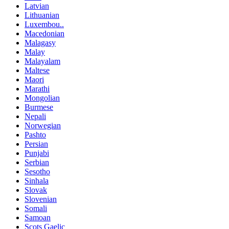
Latvian
Lithuanian
Luxembou..
Macedonian
Malagasy
Malay
Malayalam
Maltese
Maori
Marathi
Mongolian
Burmese
Nepali
Norwegian
Pashto
Persian
Punjabi
Serbian
Sesotho
Sinhala
Slovak
Slovenian
Somali
Samoan
Scots Gaelic