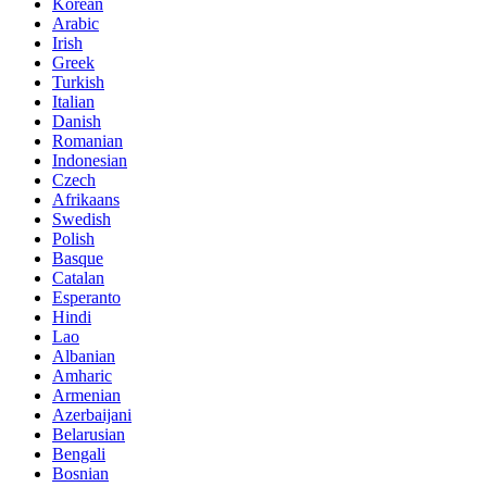
Korean
Arabic
Irish
Greek
Turkish
Italian
Danish
Romanian
Indonesian
Czech
Afrikaans
Swedish
Polish
Basque
Catalan
Esperanto
Hindi
Lao
Albanian
Amharic
Armenian
Azerbaijani
Belarusian
Bengali
Bosnian