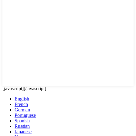
[javascript]
[/javascript]
English
French
German
Portuguese
Spanish
Russian
Japanese