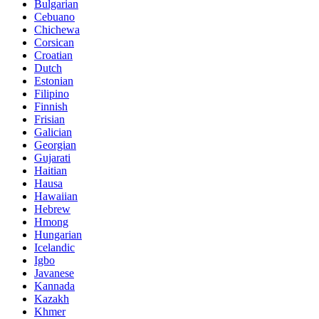
Bulgarian
Cebuano
Chichewa
Corsican
Croatian
Dutch
Estonian
Filipino
Finnish
Frisian
Galician
Georgian
Gujarati
Haitian
Hausa
Hawaiian
Hebrew
Hmong
Hungarian
Icelandic
Igbo
Javanese
Kannada
Kazakh
Khmer