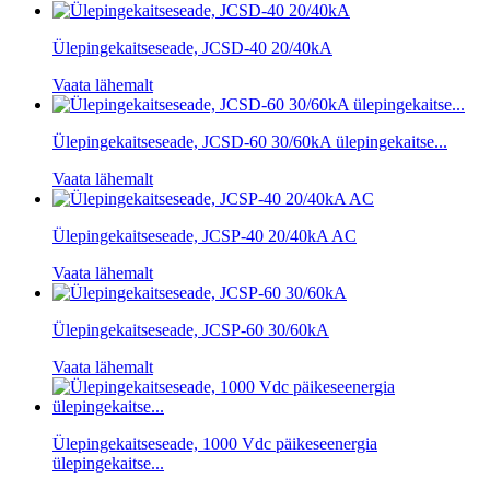
Ülepingekaitseseade, JCSD-40 20/40kA
Vaata lähemalt
Ülepingekaitseseade, JCSD-60 30/60kA ülepingekaitse...
Vaata lähemalt
Ülepingekaitseseade, JCSP-40 20/40kA AC
Vaata lähemalt
Ülepingekaitseseade, JCSP-60 30/60kA
Vaata lähemalt
Ülepingekaitseseade, 1000 Vdc päikeseenergia
ülepingekaitse...