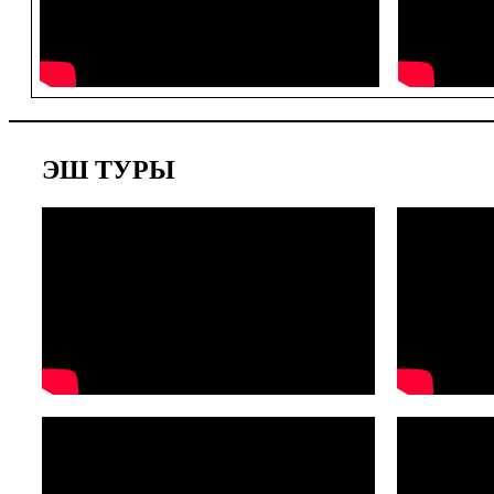
ЭШ ТУРЫ