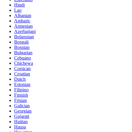
Hindi
Lao
Albanian
Amharic
Armenian
Azerbaijani
Belarusian
Bengali
Bosnian
Bulgarian
Cebuano
Chichewa
Corsican
Croatian
Dutch
Estonian
Filipino
Finnish
Frisian
Galician
Georgian
Gujarati
Haitian
Hausa