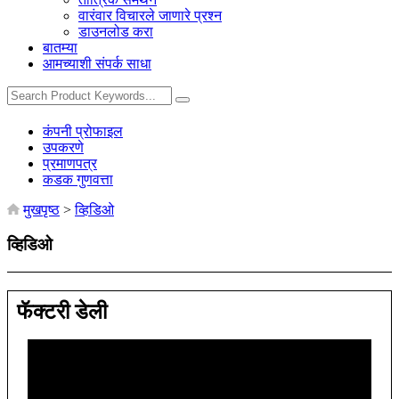
वारंवार विचारले जाणारे प्रश्न
डाउनलोड करा
बातम्या
आमच्याशी संपर्क साधा
कंपनी प्रोफाइल
उपकरणे
प्रमाणपत्र
कडक गुणवत्ता
मुखपृष्ठ
>
व्हिडिओ
व्हिडिओ
फॅक्टरी डेली