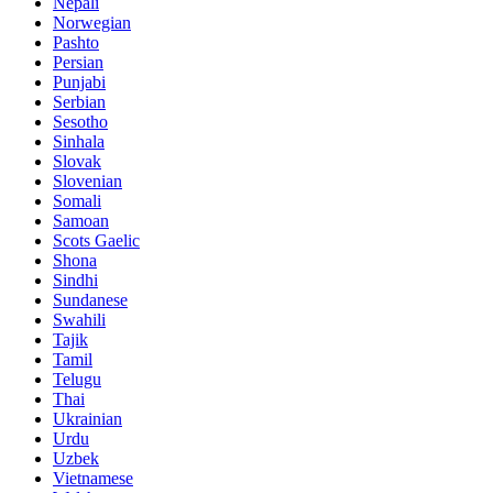
Nepali
Norwegian
Pashto
Persian
Punjabi
Serbian
Sesotho
Sinhala
Slovak
Slovenian
Somali
Samoan
Scots Gaelic
Shona
Sindhi
Sundanese
Swahili
Tajik
Tamil
Telugu
Thai
Ukrainian
Urdu
Uzbek
Vietnamese