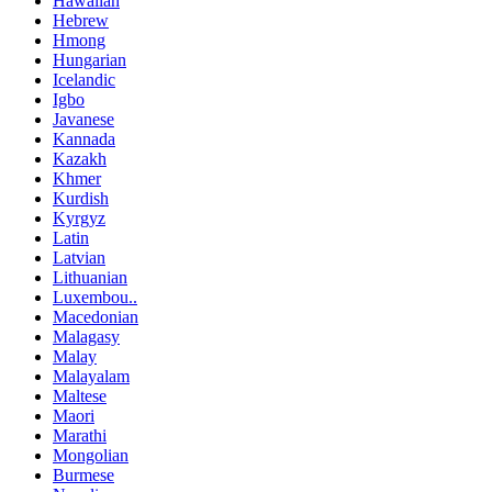
Hawaiian
Hebrew
Hmong
Hungarian
Icelandic
Igbo
Javanese
Kannada
Kazakh
Khmer
Kurdish
Kyrgyz
Latin
Latvian
Lithuanian
Luxembou..
Macedonian
Malagasy
Malay
Malayalam
Maltese
Maori
Marathi
Mongolian
Burmese