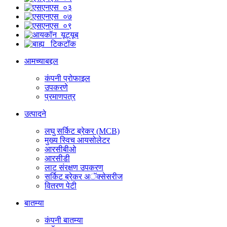
आमच्याबद्दल
कंपनी प्रोफाइल
उपकरणे
प्रमाणपत्र
उत्पादने
लघु सर्किट ब्रेकर (MCB)
मुख्य स्विच आयसोलेटर
आरसीबीओ
आरसीडी
लाट संरक्षण उपकरण
सर्किट ब्रेकर अॅक्सेसरीज
वितरण पेटी
बातम्या
कंपनी बातम्या