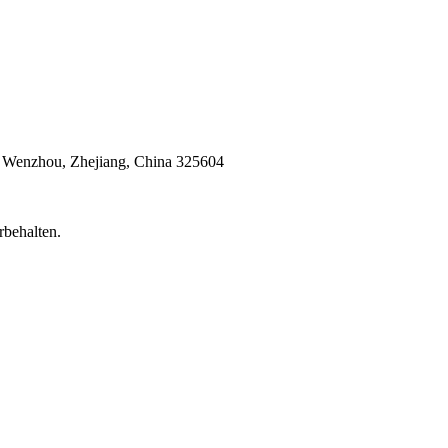
dt Wenzhou, Zhejiang, China 325604
rbehalten.