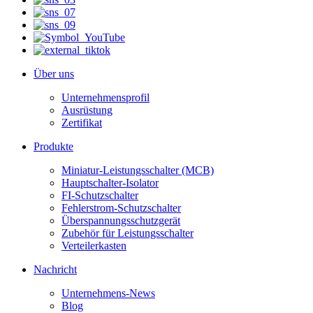
Über uns
Unternehmensprofil
Ausrüstung
Zertifikat
Produkte
Miniatur-Leistungsschalter (MCB)
Hauptschalter-Isolator
FI-Schutzschalter
Fehlerstrom-Schutzschalter
Überspannungsschutzgerät
Zubehör für Leistungsschalter
Verteilerkasten
Nachricht
Unternehmens-News
Blog