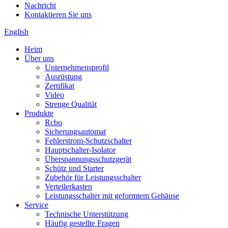
Nachricht
Kontaktieren Sie uns
English
Heim
Über uns
Unternehmensprofil
Ausrüstung
Zertifikat
Video
Strenge Qualität
Produkte
Rcbo
Sicherungsautomat
Fehlerstrom-Schutzschalter
Hauptschalter-Isolator
Überspannungsschutzgerät
Schütz und Starter
Zubehör für Leistungsschalter
Verteilerkasten
Leistungsschalter mit geformtem Gehäuse
Service
Technische Unterstützung
Häufig gestellte Fragen