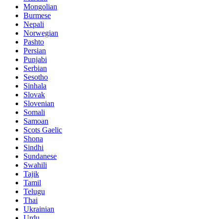
Mongolian
Burmese
Nepali
Norwegian
Pashto
Persian
Punjabi
Serbian
Sesotho
Sinhala
Slovak
Slovenian
Somali
Samoan
Scots Gaelic
Shona
Sindhi
Sundanese
Swahili
Tajik
Tamil
Telugu
Thai
Ukrainian
Urdu