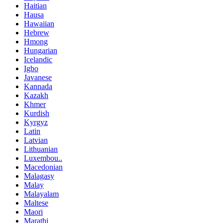
Haitian
Hausa
Hawaiian
Hebrew
Hmong
Hungarian
Icelandic
Igbo
Javanese
Kannada
Kazakh
Khmer
Kurdish
Kyrgyz
Latin
Latvian
Lithuanian
Luxembou..
Macedonian
Malagasy
Malay
Malayalam
Maltese
Maori
Marathi