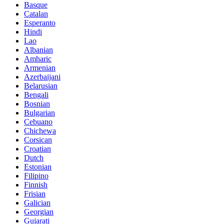
Basque
Catalan
Esperanto
Hindi
Lao
Albanian
Amharic
Armenian
Azerbaijani
Belarusian
Bengali
Bosnian
Bulgarian
Cebuano
Chichewa
Corsican
Croatian
Dutch
Estonian
Filipino
Finnish
Frisian
Galician
Georgian
Gujarati