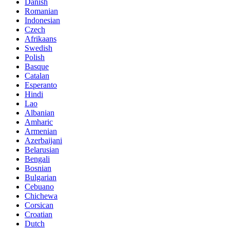
Danish
Romanian
Indonesian
Czech
Afrikaans
Swedish
Polish
Basque
Catalan
Esperanto
Hindi
Lao
Albanian
Amharic
Armenian
Azerbaijani
Belarusian
Bengali
Bosnian
Bulgarian
Cebuano
Chichewa
Corsican
Croatian
Dutch