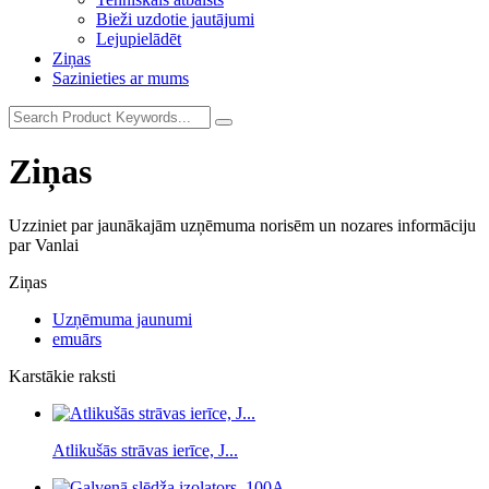
Bieži uzdotie jautājumi
Lejupielādēt
Ziņas
Sazinieties ar mums
Ziņas
Uzziniet par jaunākajām uzņēmuma norisēm un nozares informāciju
par Vanlai
Ziņas
Uzņēmuma jaunumi
emuārs
Karstākie raksti
Atlikušās strāvas ierīce, J...