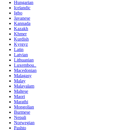
Hungarian
Icelandic
Igbo
Javanese
Kannada
Kazakh
Khmer
Kurdish
Kyrgyz
Latin
Latvian
Lithuanian
Luxembou..
Macedonian
Malagasy
Malay
Malayalam
Maltese
Maori
Marathi
Mongolian
Burmese
Nepali
Norwegian
Pashto