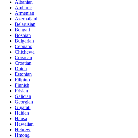
Albanian
Amharic
Armenian
Azerbaijani
Belarusian
Bengali
Bosnian
Bulgarian
Cebuano
Chichewa
Corsican
Croatian
Dutch
Estonian
Filipino
Finnish
Frisian
Galician
Georgian
Gujarati
Haitian
Hausa
Hawaiian
Hebrew
Hmong