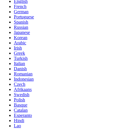
English
French
German
Portuguese
Spanish
Russian
Japanese
Korean
Arabic
Irish
Greek
Turkish
Italian
Danish
Romanian
Indonesian
Czech
Afrikaans
Swedish
Polish
Basque
Catalan
Esperanto
Hindi
Lao