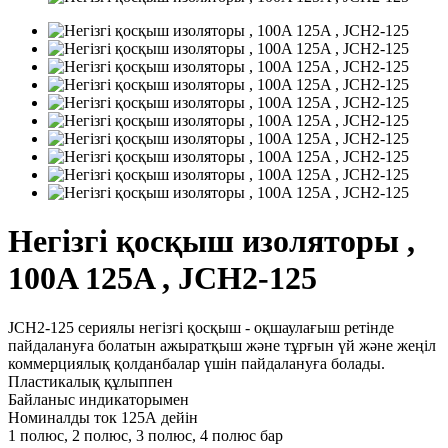
Негізгі қосқыш изоляторы ,
100A 125A , JCH2-125
JCH2-125 сериялы негізгі қосқыш - оқшаулағыш ретінде
пайдалануға болатын ажыратқыш және тұрғын үй және жеңіл
коммерциялық қолданбалар үшін пайдалануға болады.
Пластикалық құлыппен
Байланыс индикаторымен
Номиналды ток 125А дейін
1 полюс, 2 полюс, 3 полюс, 4 полюс бар