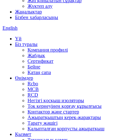
Жиі қойылатын сұрақтар
Жүктеп алу
Жаңалықтар
Бізбен хабарласыңы
English
Үй
Біз туралы
Компания профилі
Жабдық
Сертификат
Бейне
Қатаң сапа
Өнімдер
Rcbo
MCB
RCD
Негізгі қосқыш изоляторы
Ток кернеуінен қорғау құрылғысы
Контактор және стартер
Ажыратқыштың керек-жарақтары
Тарату жәшігі
Қалыпталған корпусты ажыратқыш
Қызмет
Техникалық көмек