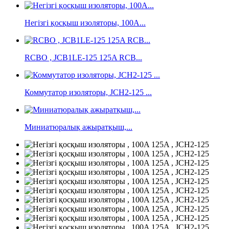
Негізгі қосқыш изоляторы, 100А...
RCBO , JCB1LE-125 125A RCB...
Коммутатор изоляторы, JCH2-125 ...
Миниатюралық ажыратқыш,...