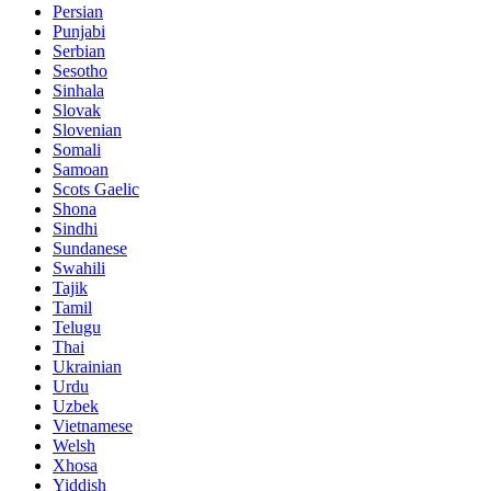
Persian
Punjabi
Serbian
Sesotho
Sinhala
Slovak
Slovenian
Somali
Samoan
Scots Gaelic
Shona
Sindhi
Sundanese
Swahili
Tajik
Tamil
Telugu
Thai
Ukrainian
Urdu
Uzbek
Vietnamese
Welsh
Xhosa
Yiddish