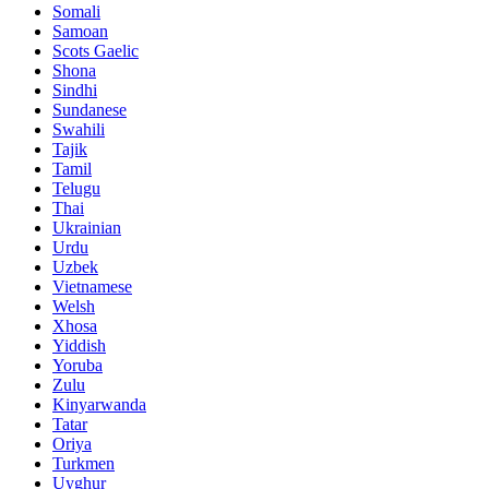
Somali
Samoan
Scots Gaelic
Shona
Sindhi
Sundanese
Swahili
Tajik
Tamil
Telugu
Thai
Ukrainian
Urdu
Uzbek
Vietnamese
Welsh
Xhosa
Yiddish
Yoruba
Zulu
Kinyarwanda
Tatar
Oriya
Turkmen
Uyghur