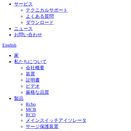
サービス
テクニカルサポート
よくある質問
ダウンロード
ニュース
お問い合わせ
English
家
私たちについて
会社概要
装置
証明書
ビデオ
厳格な品質
製品
Rcbo
MCB
RCD
メインスイッチアイソレータ
サージ保護装置