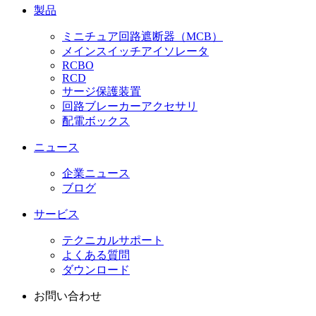
製品
ミニチュア回路遮断器（MCB）
メインスイッチアイソレータ
RCBO
RCD
サージ保護装置
回路ブレーカーアクセサリ
配電ボックス
ニュース
企業ニュース
ブログ
サービス
テクニカルサポート
よくある質問
ダウンロード
お問い合わせ