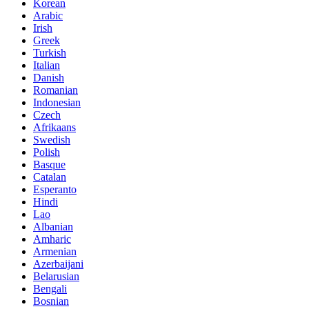
Korean
Arabic
Irish
Greek
Turkish
Italian
Danish
Romanian
Indonesian
Czech
Afrikaans
Swedish
Polish
Basque
Catalan
Esperanto
Hindi
Lao
Albanian
Amharic
Armenian
Azerbaijani
Belarusian
Bengali
Bosnian