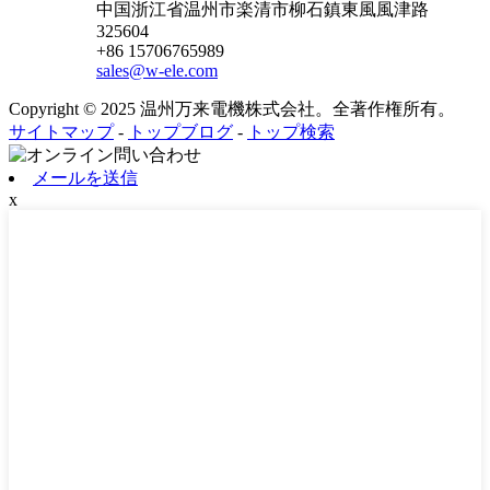
中国浙江省温州市楽清市柳石鎮東風風津路
325604
+86 15706765989
sales@w-ele.com
Copyright © 2025 温州万来電機株式会社。全著作権所有。
サイトマップ
-
トップブログ
-
トップ検索
メールを送信
x