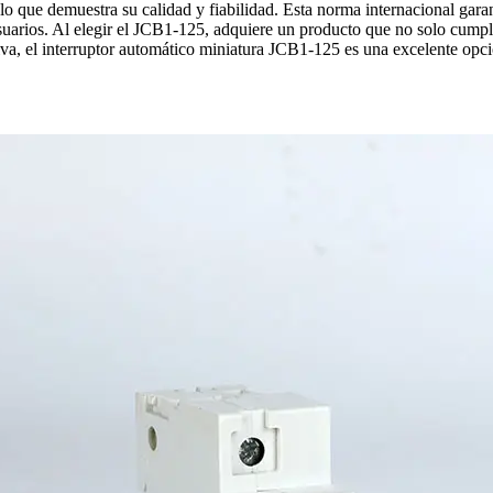
que demuestra su calidad y fiabilidad. Esta norma internacional garant
suarios. Al elegir el JCB1-125, adquiere un producto que no solo cumple
nitiva, el interruptor automático miniatura JCB1-125 es una excelente opc