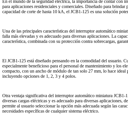
En el mundo de la seguridad eléctrica, la importancia de contar con 
para aplicaciones residenciales y comerciales. Diseñado para brindar pr
capacidad de corte de hasta 10 kA, el JCB1-125 es una solución potente
Una de las principales características del interruptor automático mi
falla más elevadas y es adecuado para diversas aplicaciones. La capacid
característica, combinada con su protección contra sobrecargas, garant
El JCB1-125 está diseñado pensando en la comodidad del usuario. Cuent
especialmente beneficioso para el personal de mantenimiento y los ele
compacto, con un ancho de módulo de tan solo 27 mm, lo hace ideal p
incluyendo opciones de 1, 2, 3 y 4 polos.
Otra ventaja significativa del interruptor automático miniatura JCB1-1
diversas cargas eléctricas y es adecuado para diversas aplicaciones, d
permite al usuario seleccionar la opción más adecuada según las caracte
necesidades específicas de cualquier sistema eléctrico.