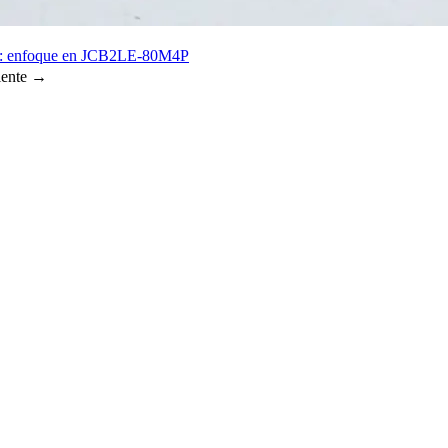
rra: enfoque en JCB2LE-80M4P
ente →