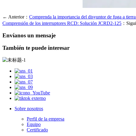
← Anterior：
Comprenda la importancia del disyuntor de fuga a tie
Comprensión de los interruptores RCD: Solución JCRD2-125
：Sigui
Envíanos un mensaje
También te puede interesar
Sobre nosotros
Perfil de la empresa
Equipo
Certificado