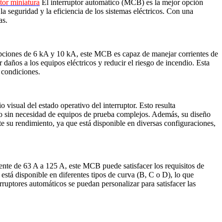
tor miniatura
El interruptor automático (MCB) es la mejor opción
la seguridad y la eficiencia de los sistemas eléctricos. Con una
as.
 opciones de 6 kA y 10 kA, este MCB es capaz de manejar corrientes de
 daños a los equipos eléctricos y reducir el riesgo de incendio. Esta
 condiciones.
isual del estado operativo del interruptor. Esto resulta
uito sin necesidad de equipos de prueba complejos. Además, su diseño
 su rendimiento, ya que está disponible en diversas configuraciones,
iente de 63 A a 125 A, este MCB puede satisfacer los requisitos de
está disponible en diferentes tipos de curva (B, C o D), lo que
erruptores automáticos se puedan personalizar para satisfacer las