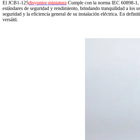
El JCB1-125
disyuntor miniatura
Cumple con la norma IEC 60898-1, lo 
estándares de seguridad y rendimiento, brindando tranquilidad a los u
seguridad y la eficiencia general de su instalación eléctrica. En defi
versátil.