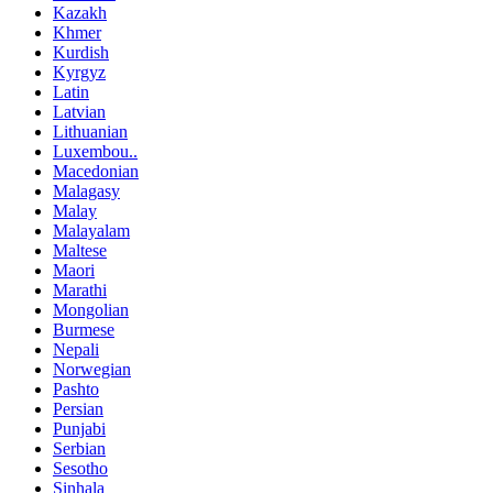
Kazakh
Khmer
Kurdish
Kyrgyz
Latin
Latvian
Lithuanian
Luxembou..
Macedonian
Malagasy
Malay
Malayalam
Maltese
Maori
Marathi
Mongolian
Burmese
Nepali
Norwegian
Pashto
Persian
Punjabi
Serbian
Sesotho
Sinhala