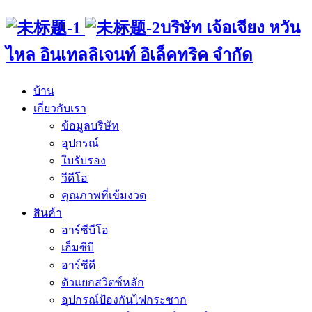
บริษัท เจ้อเจียง หวัน
ไหล อินเทลลิเจนท์ อิเล็คทริค จำกัด
บ้าน
เกี่ยวกับเรา
ข้อมูลบริษัท
อุปกรณ์
ใบรับรอง
วีดีโอ
คุณภาพที่เข้มงวด
สินค้า
อาร์ซีบีโอ
เอ็มซีบี
อาร์ซีดี
ตัวแยกสวิตซ์หลัก
อุปกรณ์ป้องกันไฟกระชาก