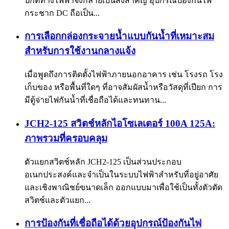
ปกติทางไฟฟ้าจึงกลายเป็นสิ่งสำคัญ อุปกรณ์ป้องกันไฟ
กระชาก DC ถือเป็น...
การเลือกกล่องกระจายน้ำแบบกันน้ำที่เหมาะสม
สำหรับการใช้งานกลางแจ้ง
เมื่อพูดถึงการติดตั้งไฟฟ้าภายนอกอาคาร เช่น โรงรถ โรง
เก็บของ หรือพื้นที่ใดๆ ที่อาจสัมผัสน้ำหรือวัสดุที่เปียก การ
มีตู้จ่ายไฟกันน้ำที่เชื่อถือได้และทนทาน...
JCH2-125 สวิตช์หลักไอโซเลเตอร์ 100A 125A:
ภาพรวมที่ครอบคลุม
ตัวแยกสวิตช์หลัก JCH2-125 เป็นส่วนประกอบ
อเนกประสงค์และจำเป็นในระบบไฟฟ้าสำหรับที่อยู่อาศัย
และเชิงพาณิชย์ขนาดเล็ก ออกแบบมาเพื่อใช้เป็นทั้งตัวตัด
สวิตช์และตัวแยก...
การป้องกันที่เชื่อถือได้ด้วยอุปกรณ์ป้องกันไฟ