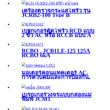
เครื่องตรวจกระแสไฟรั่ว รุ่น
JCRB2-100 Type B
เบรกเกอร์ตัดไฟรั่ว RCD แบบ
2 ขั้ว AC หรือ RCCB แบบ A
JCRD2-125
RCBO , JCB1LE-125 125A
RCBO 6kA
มอเตอร์คอนแทคเตอร์ AC,
การควบคุมและการป้องกัน,
CJX2
เบรกเกอร์วงจรแบบกล่องแม่
พิมพ์ JCM1