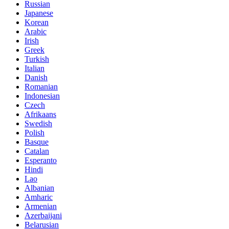
Russian
Japanese
Korean
Arabic
Irish
Greek
Turkish
Italian
Danish
Romanian
Indonesian
Czech
Afrikaans
Swedish
Polish
Basque
Catalan
Esperanto
Hindi
Lao
Albanian
Amharic
Armenian
Azerbaijani
Belarusian