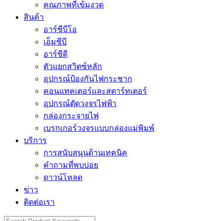
คุณภาพที่เข้มงวด
สินค้า
อาร์ซีบีโอ
เอ็มซีบี
อาร์ซีดี
ตัวแยกสวิตซ์หลัก
อุปกรณ์ป้องกันไฟกระชาก
คอนแทคเตอร์และสตาร์ทเตอร์
อุปกรณ์ตัดวงจรไฟฟ้า
กล่องกระจายไฟ
เบรกเกอร์วงจรแบบกล่องแม่พิมพ์
บริการ
การสนับสนุนด้านเทคนิค
คำถามที่พบบ่อย
ดาวน์โหลด
ข่าว
ติดต่อเรา