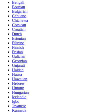
Bengali
Bosnian
Bulgarian
Cebuano
Chichewa
Corsican
Croatian
Dutch
Estonian
Filipino
Finnish
Frisian
Galician
Georgian
Gujarati
Haitian
Hausa
Hawaiian
Hebrew
Hmong
Hungarian
Icelandic
Igbo
Javanese
Kannada