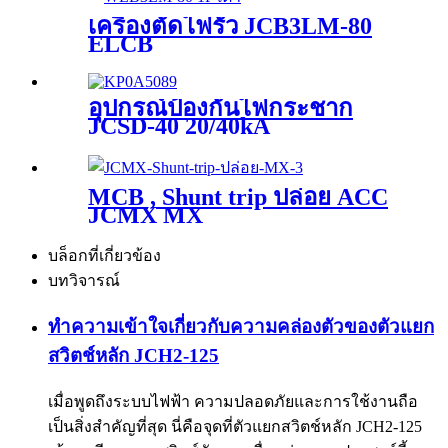
เครื่องตัดไฟรั่ว JCB3LM-80
ELCB
อุปกรณ์ป้องกันไฟกระชาก
JCSD-40 20/40kA
MCB , Shunt trip ปล่อย ACC
JCMX MX
บล็อกที่เกี่ยวข้อง
บทวิจารณ์
ทำความเข้าใจเกี่ยวกับความคล่องตัวของตัวแยก
สวิตช์หลัก JCH2-125
เมื่อพูดถึงระบบไฟฟ้า ความปลอดภัยและการใช้งานถือ
เป็นสิ่งสำคัญที่สุด นี่คือจุดที่ตัวแยกสวิตช์หลัก JCH2-125