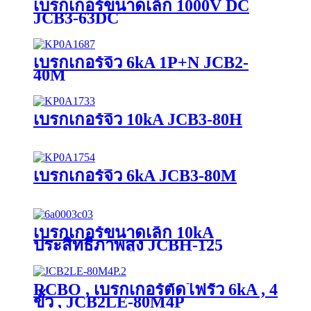
เบรกเกอร์ขนาดเล็ก 1000V DC
JCB3-63DC
เบรกเกอร์จิ๋ว 6kA 1P+N JCB2-
40M
เบรกเกอร์จิ๋ว 10kA JCB3-80H
เบรกเกอร์จิ๋ว 6kA JCB3-80M
เบรกเกอร์ขนาดเล็ก 10kA
ประสิทธิภาพสูง JCBH-125
RCBO , เบรกเกอร์ตัดไฟรั่ว 6kA , 4
ขั้ว , JCB2LE-80M4P