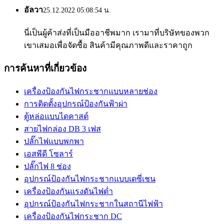
อัลวา
25.12.2022 05:08:54 น.
นี่เป็นผู้ค้าส่งที่เป็นมืออาชีพมาก เรามาที่บริษัทของพวก
เขาเสมอเพื่อจัดซื้อ สินค้ามีคุณภาพดีและราคาถูก
การค้นหาที่เกี่ยวข้อง
เครื่องป้องกันไฟกระชากแบบหลายช่อง
การติดตั้งอุปกรณ์ป้องกันฟ้าผ่า
ตู้หล่อแบบไดคาสต์
สายไฟกล่อง DB 3 เฟส
ปลั๊กไฟแบบพกพา
เอสพีดี โซลาร์
ปลั๊กไฟ 8 ช่อง
อุปกรณ์ป้องกันไฟกระชากแบบเดซี่เชน
เครื่องป้องกันแรงดันไฟต่ำ
อุปกรณ์ป้องกันไฟกระชากในสถานีไฟฟ้า
เครื่องป้องกันไฟกระชาก DC