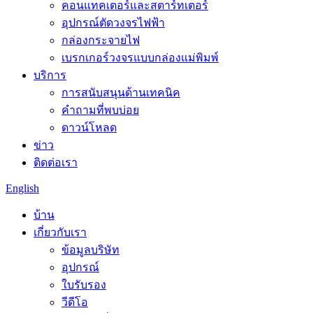
คอนแทคเตอร์และสตาร์ทเตอร์
อุปกรณ์ตัดวงจรไฟฟ้า
กล่องกระจายไฟ
เบรกเกอร์วงจรแบบกล่องแม่พิมพ์
บริการ
การสนับสนุนด้านเทคนิค
คำถามที่พบบ่อย
ดาวน์โหลด
ข่าว
ติดต่อเรา
English
บ้าน
เกี่ยวกับเรา
ข้อมูลบริษัท
อุปกรณ์
ใบรับรอง
วีดีโอ