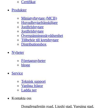
Certifikat
Produkter
Miniatyrbrytare (MCB)
Huvudbrytarfrånskiljare
Jordfelsbrytare
Jordfelsbrytare
Överspänningsskyddsenhet
Tillbehör till kretsbrytare
Distributionsbox
Nyheter
Företagsnyheter
blogg
Service
Teknisk support
Vanliga frågor
Ladda ner
Kontakta oss
Dongfengfenjin road, Liushi stad, Yueqing stad,