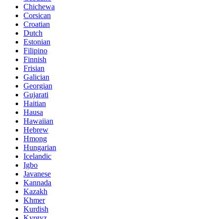
Chichewa
Corsican
Croatian
Dutch
Estonian
Filipino
Finnish
Frisian
Galician
Georgian
Gujarati
Haitian
Hausa
Hawaiian
Hebrew
Hmong
Hungarian
Icelandic
Igbo
Javanese
Kannada
Kazakh
Khmer
Kurdish
Kyrgyz