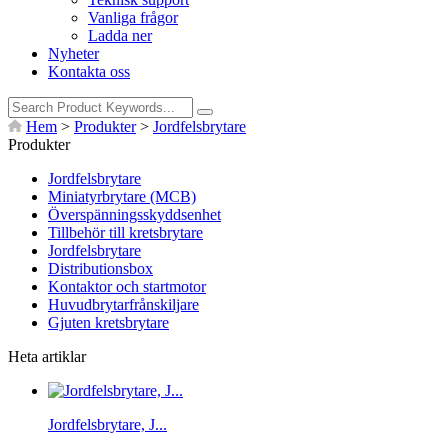
Vanliga frågor
Ladda ner
Nyheter
Kontakta oss
Hem
>
Produkter
>
Jordfelsbrytare
Produkter
Jordfelsbrytare
Miniatyrbrytare (MCB)
Överspänningsskyddsenhet
Tillbehör till kretsbrytare
Jordfelsbrytare
Distributionsbox
Kontaktor och startmotor
Huvudbrytarfrånskiljare
Gjuten kretsbrytare
Heta artiklar
Jordfelsbrytare, J...