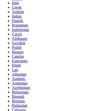
Irish
Greek
Turkish
Italian
Danish
Romanian
Indonesian
Czech
Afrikaans
Swedish
Polish
Basque
Catalan
Esperanto
Hindi
Lao
Albanian
Amharic
Armenian
Azerbaijani
Belarusian
Bengali
Bosnian
Bulgarian
Cebuano