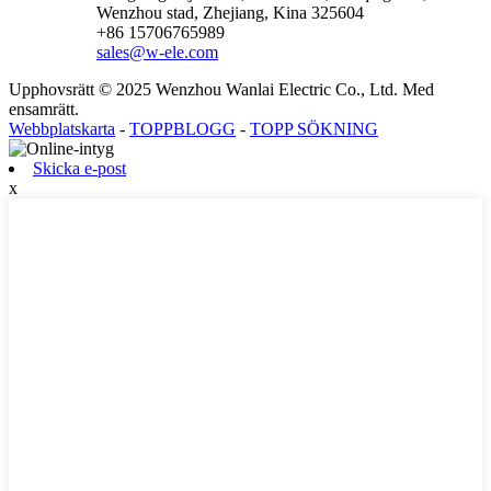
Wenzhou stad, Zhejiang, Kina 325604
+86 15706765989
sales@w-ele.com
Upphovsrätt © 2025 Wenzhou Wanlai Electric Co., Ltd. Med
ensamrätt.
Webbplatskarta
-
TOPPBLOGG
-
TOPP SÖKNING
Skicka e-post
x