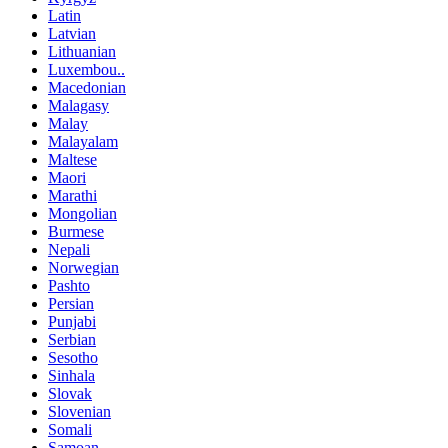
Latin
Latvian
Lithuanian
Luxembou..
Macedonian
Malagasy
Malay
Malayalam
Maltese
Maori
Marathi
Mongolian
Burmese
Nepali
Norwegian
Pashto
Persian
Punjabi
Serbian
Sesotho
Sinhala
Slovak
Slovenian
Somali
Samoan