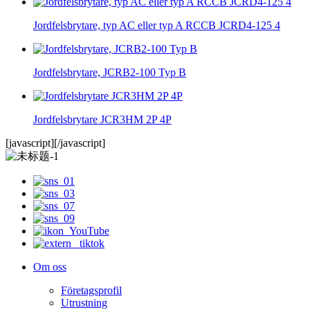
Jordfelsbrytare, typ AC eller typ A RCCB JCRD4-125 4
Jordfelsbrytare, JCRB2-100 Typ B
Jordfelsbrytare JCR3HM 2P 4P
[javascript]
[/javascript]
Om oss
Företagsprofil
Utrustning