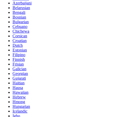
Azerbaijani
Belarusian
Bengali
Bosnian
Bulgarian
Cebuano
Chichewa
Corsican
Croatian
Dutch
Estonian
Filipino
Finnish
Frisian
Galician
Georgian
Gujarati
Haitian
Hausa
Hawaiian
Hebrew
Hmong
Hungarian
Icelandic
Igbo