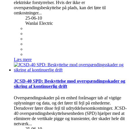
elektriske forstyrrelser. Hvis der ikke er
overspændingsbeskyttelse på plads, kan det føre til
omkostninger...
25-06-10
Wanlai Electric
Læs mere
JCSD-40 SPD: Beskyttelse mod overspændingsskader og
sikring af kontinuerlig drift
Overspændingsskader på en enhed forårsager tab af vigtige
oplysninger og data, og det fører til fejl på enhederne.
Derudover fører disse fejl til udryddelsesomkostninger. JCSD-
40 overspændingsbeskyttelsesenheden (SPD) hjælper med at
eliminere de vertikale pigge og transienter, der skader hele dit
netværk...
25-06-10