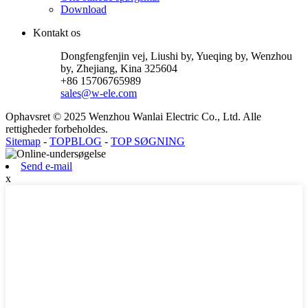
Download
Kontakt os
Dongfengfenjin vej, Liushi by, Yueqing by, Wenzhou
by, Zhejiang, Kina 325604
+86 15706765989
sales@w-ele.com
Ophavsret © 2025 Wenzhou Wanlai Electric Co., Ltd. Alle
rettigheder forbeholdes.
Sitemap
-
TOPBLOG
-
TOP SØGNING
Send e-mail
x