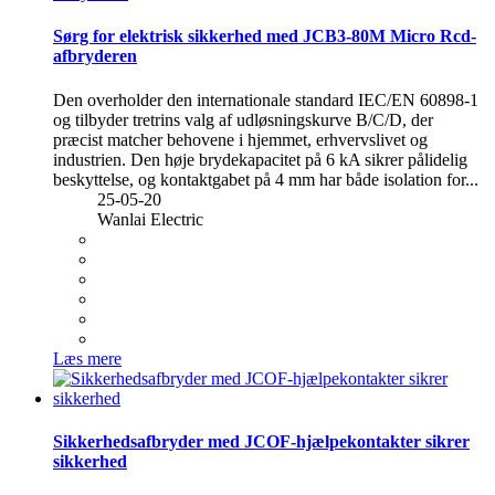
Sørg for elektrisk sikkerhed med JCB3-80M Micro Rcd-
afbryderen
Den overholder den internationale standard IEC/EN 60898-1
og tilbyder tretrins valg af udløsningskurve B/C/D, der
præcist matcher behovene i hjemmet, erhvervslivet og
industrien. Den høje brydekapacitet på 6 kA sikrer pålidelig
beskyttelse, og kontaktgabet på 4 mm har både isolation for...
25-05-20
Wanlai Electric
Læs mere
Sikkerhedsafbryder med JCOF-hjælpekontakter sikrer
sikkerhed