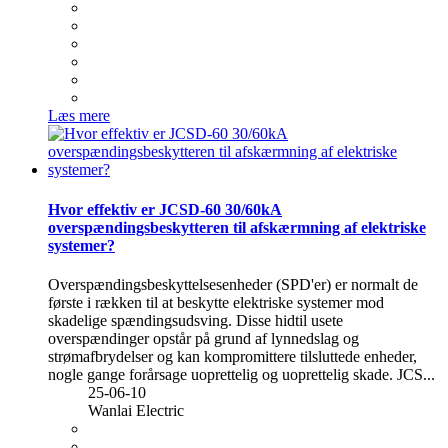
Læs mere
Hvor effektiv er JCSD-60 30/60kA
overspændingsbeskytteren til afskærmning af elektriske
systemer?
Overspændingsbeskyttelsesenheder (SPD'er) er normalt de
første i rækken til at beskytte elektriske systemer mod
skadelige spændingsudsving. Disse hidtil usete
overspændinger opstår på grund af lynnedslag og
strømafbrydelser og kan kompromittere tilsluttede enheder,
nogle gange forårsage uoprettelig og uoprettelig skade. JCS...
25-06-10
Wanlai Electric