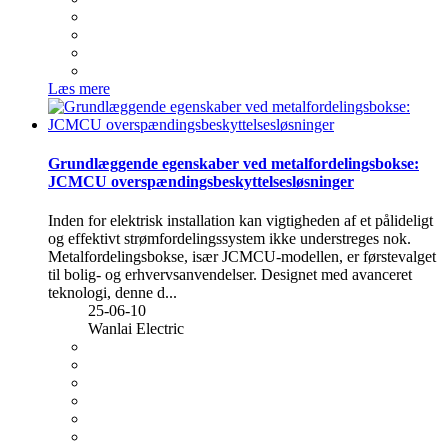
Læs mere
Grundlæggende egenskaber ved metalfordelingsbokse:
JCMCU overspændingsbeskyttelsesløsninger
Inden for elektrisk installation kan vigtigheden af ​​et pålideligt
og effektivt strømfordelingssystem ikke understreges nok.
Metalfordelingsbokse, især JCMCU-modellen, er førstevalget
til bolig- og erhvervsanvendelser. Designet med avanceret
teknologi, denne d...
25-06-10
Wanlai Electric