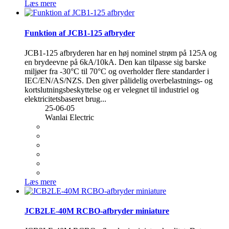
Læs mere
Funktion af JCB1-125 afbryder
JCB1-125 afbryderen har en høj nominel strøm på 125A og
en brydeevne på 6kA/10kA. Den kan tilpasse sig barske
miljøer fra -30°C til 70°C og overholder flere standarder i
IEC/EN/AS/NZS. Den giver pålidelig overbelastnings- og
kortslutningsbeskyttelse og er velegnet til industriel og
elektricitetsbaseret brug...
25-06-05
Wanlai Electric
Læs mere
JCB2LE-40M RCBO-afbryder miniature