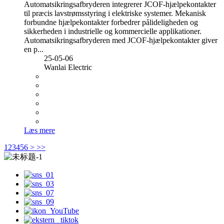
Automatsikringsafbryderen integrerer JCOF-hjælpekontakter
til præcis lavstrømsstyring i elektriske systemer. Mekanisk
forbundne hjælpekontakter forbedrer pålideligheden og
sikkerheden i industrielle og kommercielle applikationer.
Automatsikringsafbryderen med JCOF-hjælpekontakter giver
en p...
25-05-06
Wanlai Electric
Læs mere
1
2
3
4
5
6
>
>>