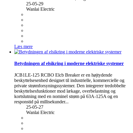
25-05-29
Wanlai Electric
Læs mere
Betydningen af ​​​​elsikring i moderne elektriske systemer
JCB1LE-125 RCBO Elcb Breaker er en højtydende
beskyttelsesenhed designet til industrielle, kommercielle og
private strømforsyningssystemer. Den integrerer tredobbelte
beskyttelsesfunktioner mod lækage, overbelastning og
kortslutning med en nominel strøm på 63A-125A og en
responstid på millisekunder...
25-05-27
Wanlai Electric