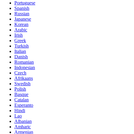
Portuguese
Spanish
Russian
Japanese
Korean
Arabic
Irish
Greek
Turkish
Italian
Danish
Romanian
Indonesian
Czech
Afrikaans
Swedish
Polish
Basque
Catalan
Esperanto
Hindi
Lao
Albanian
Amharic
Armenian