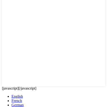
[javascript]
[/javascript]
English
French
German