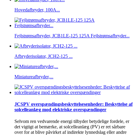
Hovedafbryder, 100A...
Fejlstrømsafbryder, JCB1LE-125 125A Fejlstrømsafbryder...
Afbryderisolator, JCH2-125 ...
Miniatureafbryder,...
JCSPV overspændingsbeskyttelsesenheder: Beskyttelse af
solcelleanlæg mod elektriske overspændinger
Selvom ren vedvarende energi tilbyder betydelige fordele, er
det vigtigt at bemærke, at solcelleanlæg (PV) er ret sårbare
over for at blive påvirket af indirekte lynnedslag eller andre