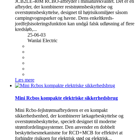
JCB2LE-40M RCBO-afbryder i miniaturekvalitet. Det er en
afbryder, der kombinerer reststrømsbeskyttelse og
overstrømsbeskyttelse, designet til højrisikomiljøer såsom
campingvognsparker og havne. Dens enkeltkreds-
jordfejlsisoleringsfunktion kan undgå falsk udløsning af flere
kredsløb,...
25-06-03
Wanlai Electric
Læs mere
Mini Rcbos kompakte elektriske sikkerhedsbrug
Mini Rcbo-fejlstrømsafbryderen er en kompakt
sikkerhedsenhed, der kombinerer lækagebeskyttelse og
overstrømsbeskyttelse, specielt designet til moderne
strømfordelingssystemer. Den anvender en dobbelt
beskyttelsesmekanisme for RCD+MCB for effektivt at
forhindre risikoen for elektrisk stød og elektrisk...